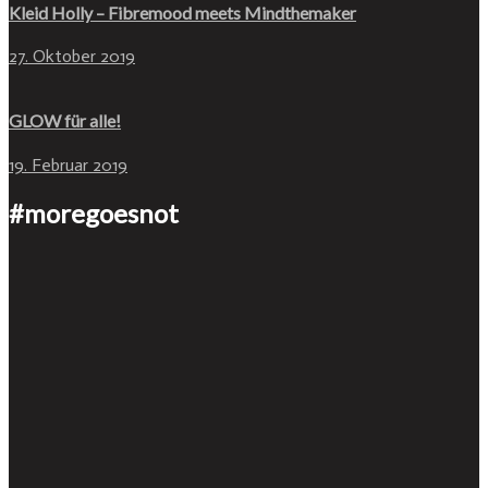
Kleid Holly – Fibremood meets Mindthemaker
27. Oktober 2019
GLOW für alle!
19. Februar 2019
#moregoesnot