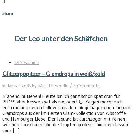
Share
Der Leo unter den Schäfchen
DIY Fashion
Glitzerpopitzer – Glamdrops in weiß/gold
11. Januar 2018
by
Miss Elbneedle
/
4 Comments
N’abend ihr Lieben! Heute bin ich ganz schön spät dran für
RUMS aber besser spät als nie, oder? 😉 Zeigen möchte ich
euch meinen neuen Pullover aus dem niegelnagelneuen Jaquard
Glamdrops aus der limitierten Glam-Kollektion von Albstoffe
und Hamburger Liebe. Der Jaquard ist durchzogen mit feinen
weichen Lurexfäden, die die Tropfen golden schimmern lassen
ganz […]