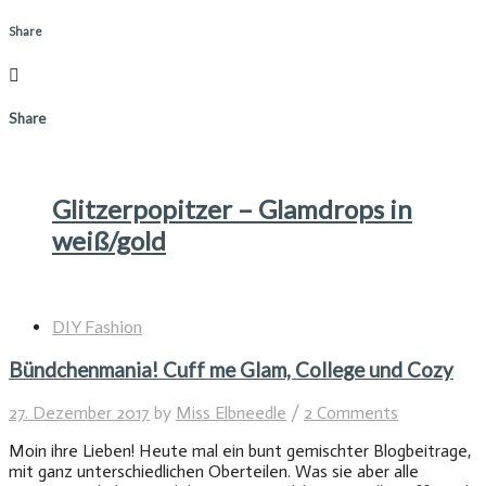
Share
Share
Glitzerpopitzer – Glamdrops in
weiß/gold
DIY Fashion
Bündchenmania! Cuff me Glam, College und Cozy
27. Dezember 2017
by
Miss Elbneedle
/
2 Comments
Moin ihre Lieben! Heute mal ein bunt gemischter Blogbeitrage,
mit ganz unterschiedlichen Oberteilen. Was sie aber alle