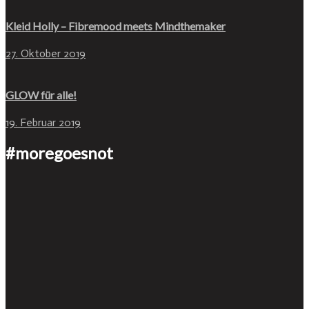
Kleid Holly – Fibremood meets Mindthemaker
27. Oktober 2019
GLOW für alle!
19. Februar 2019
#moregoesnot