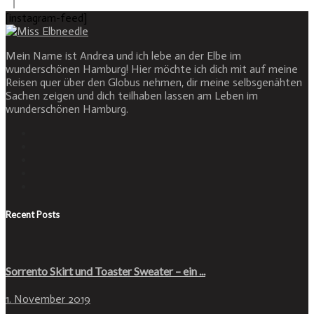
[instagram-feed]
Mein Name ist Andrea und ich lebe an der Elbe im
wunderschönen Hamburg! Hier möchte ich dich mit auf meine
Reisen quer über den Globus nehmen, dir meine selbsgenähten
Sachen zeigen und dich teilhaben lassen am Leben im
wunderschönen Hamburg.
Recent Posts
Sorrento Skirt und Toaster Sweater – ein ...
1. November 2019