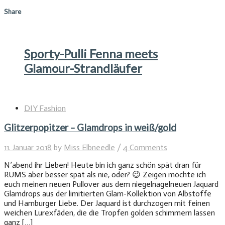
Share
Sporty-Pulli Fenna meets
Glamour-Strandläufer
DIY Fashion
Glitzerpopitzer – Glamdrops in weiß/gold
11. Januar 2018
by
Miss Elbneedle
/
4 Comments
N’abend ihr Lieben! Heute bin ich ganz schön spät dran für
RUMS aber besser spät als nie, oder? 😉 Zeigen möchte ich
euch meinen neuen Pullover aus dem niegelnagelneuen Jaquard
Glamdrops aus der limitierten Glam-Kollektion von Albstoffe
und Hamburger Liebe. Der Jaquard ist durchzogen mit feinen
weichen Lurexfäden, die die Tropfen golden schimmern lassen
ganz […]