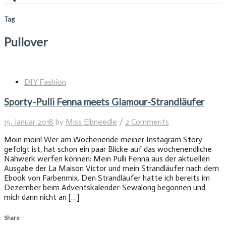
Tag
Pullover
DIY Fashion
Sporty-Pulli Fenna meets Glamour-Strandläufer
15. Januar 2018
by
Miss Elbneedle
/
2 Comments
Moin moin! Wer am Wochenende meiner Instagram Story
gefolgt ist, hat schon ein paar Blicke auf das wochenendliche
Nähwerk werfen können: Mein Pulli Fenna aus der aktuellen
Ausgabe der La Maison Victor und mein Strandläufer nach dem
Ebook von Farbenmix. Den Strandläufer hatte ich bereits im
Dezember beim Adventskalender-Sewalong begonnen und
mich dann nicht an […]
Share