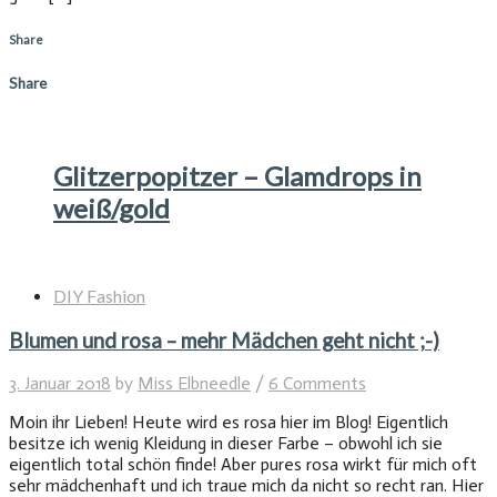
Share
Share
Glitzerpopitzer – Glamdrops in
weiß/gold
DIY Fashion
Blumen und rosa – mehr Mädchen geht nicht ;-)
3. Januar 2018
by
Miss Elbneedle
/
6 Comments
Moin ihr Lieben! Heute wird es rosa hier im Blog! Eigentlich
besitze ich wenig Kleidung in dieser Farbe – obwohl ich sie
eigentlich total schön finde! Aber pures rosa wirkt für mich oft
sehr mädchenhaft und ich traue mich da nicht so recht ran. Hier