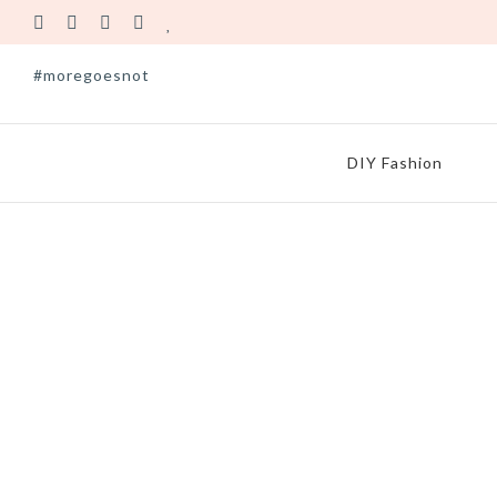
#moregoesnot
DIY Fashion