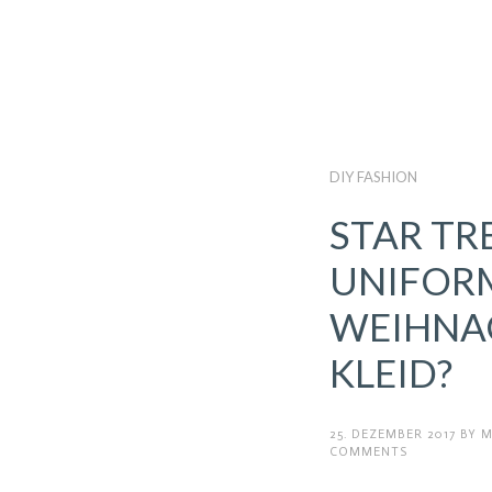
DIY FASHION
STAR TR
UNIFOR
WEIHNA
KLEID?
25. DEZEMBER 2017
BY
M
RECENT POSTS
COMMENTS