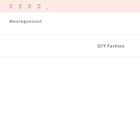
#moregoesnot
DIY Fashion