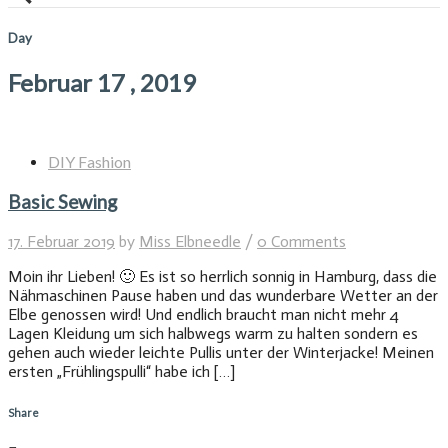
Day
Februar 17 , 2019
DIY Fashion
Basic Sewing
17. Februar 2019
by
Miss Elbneedle
/
0 Comments
Moin ihr Lieben! 🙂 Es ist so herrlich sonnig in Hamburg, dass die
Nähmaschinen Pause haben und das wunderbare Wetter an der
Elbe genossen wird! Und endlich braucht man nicht mehr 4
Lagen Kleidung um sich halbwegs warm zu halten sondern es
gehen auch wieder leichte Pullis unter der Winterjacke! Meinen
ersten „Frühlingspulli“ habe ich […]
Share