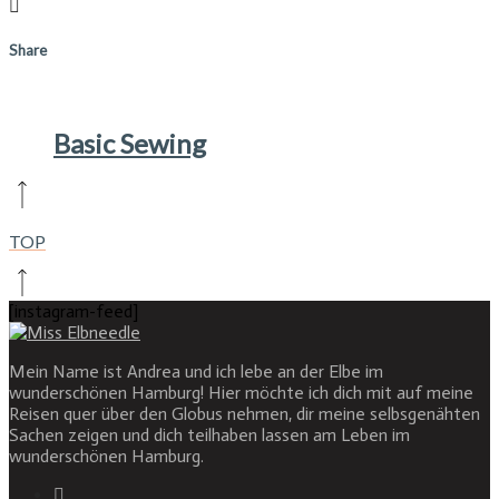
Share
Basic Sewing
TOP
[instagram-feed]
Mein Name ist Andrea und ich lebe an der Elbe im
wunderschönen Hamburg! Hier möchte ich dich mit auf meine
Reisen quer über den Globus nehmen, dir meine selbsgenähten
Sachen zeigen und dich teilhaben lassen am Leben im
wunderschönen Hamburg.