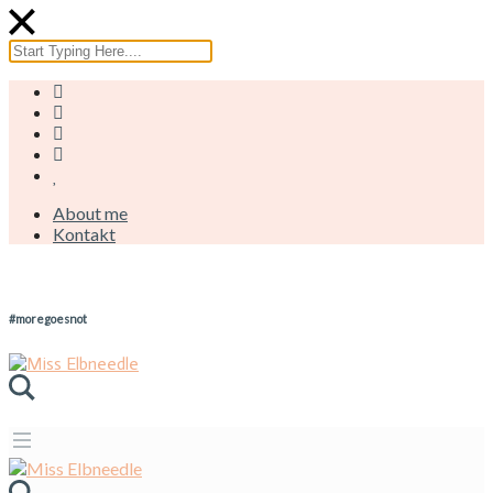
About me
Kontakt
#moregoesnot