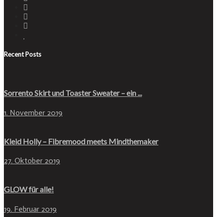
Recent Posts
Sorrento Skirt und Toaster Sweater – ein ...
1. November 2019
Kleid Holly – Fibremood meets Mindthemaker
27. Oktober 2019
GLOW für alle!
19. Februar 2019