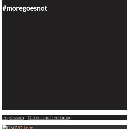
#moregoesnot
Impressum
-
Datenschutzerklärung