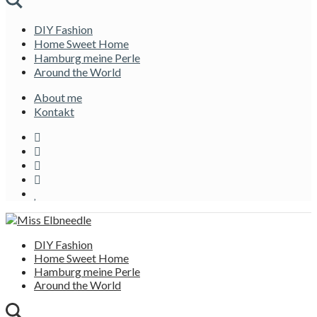
DIY Fashion
Home Sweet Home
Hamburg meine Perle
Around the World
About me
Kontakt
DIY Fashion
Home Sweet Home
Hamburg meine Perle
Around the World