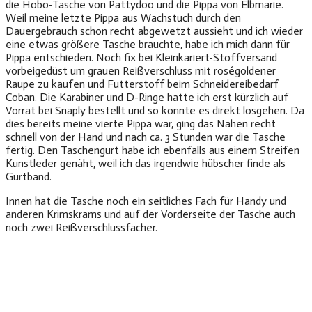
die Hobo-Tasche von Pattydoo und die Pippa von Elbmarie.
Weil meine letzte Pippa aus Wachstuch durch den
Dauergebrauch schon recht abgewetzt aussieht und ich wieder
eine etwas größere Tasche brauchte, habe ich mich dann für
Pippa entschieden. Noch fix bei Kleinkariert-Stoffversand
vorbeigedüst um grauen Reißverschluss mit roségoldener
Raupe zu kaufen und Futterstoff beim Schneidereibedarf
Coban. Die Karabiner und D-Ringe hatte ich erst kürzlich auf
Vorrat bei Snaply bestellt und so konnte es direkt losgehen. Da
dies bereits meine vierte Pippa war, ging das Nähen recht
schnell von der Hand und nach ca. 3 Stunden war die Tasche
fertig. Den Taschengurt habe ich ebenfalls aus einem Streifen
Kunstleder genäht, weil ich das irgendwie hübscher finde als
Gurtband.
Innen hat die Tasche noch ein seitliches Fach für Handy und
anderen Krimskrams und auf der Vorderseite der Tasche auch
noch zwei Reißverschlussfächer.