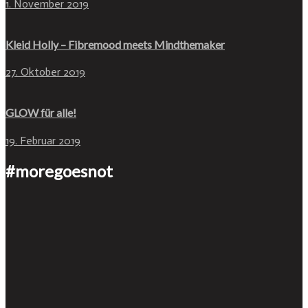
1. November 2019
Kleid Holly – Fibremood meets Mindthemaker
27. Oktober 2019
GLOW für alle!
19. Februar 2019
#moregoesnot