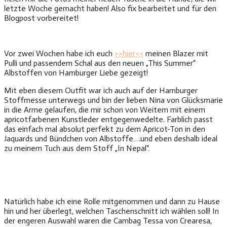
letzte Woche gemacht haben! Also fix bearbeitet und für den
Blogpost vorbereitet!
Vor zwei Wochen habe ich euch
>>hier<<
meinen Blazer mit
Pulli und passendem Schal aus den neuen „This Summer“
Albstoffen von Hamburger Liebe gezeigt!
Mit eben diesem Outfit war ich auch auf der Hamburger
Stoffmesse unterwegs und bin der lieben Nina von Glücksmarie
in die Arme gelaufen, die mir schon von Weitem mit einem
apricotfarbenen Kunstleder entgegenwedelte. Farblich passt
das einfach mal absolut perfekt zu dem Apricot-Ton in den
Jaquards und Bündchen von Albstoffe….und eben deshalb ideal
zu meinem Tuch aus dem Stoff „In Nepal“.
Natürlich habe ich eine Rolle mitgenommen und dann zu Hause
hin und her überlegt, welchen Taschenschnitt ich wählen soll! In
der engeren Auswahl waren die Cambag Tessa von Crearesa,