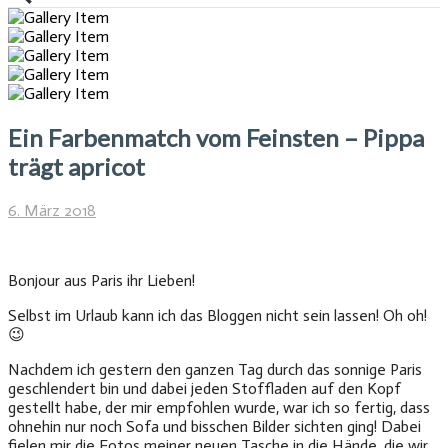
Ein Farbenmatch vom Feinsten – Pippa
trägt apricot
6. März 2018
Bonjour aus Paris ihr Lieben!
Selbst im Urlaub kann ich das Bloggen nicht sein lassen! Oh oh!
😉
Nachdem ich gestern den ganzen Tag durch das sonnige Paris
geschlendert bin und dabei jeden Stoffladen auf den Kopf
gestellt habe, der mir empfohlen wurde, war ich so fertig, dass
ohnehin nur noch Sofa und bisschen Bilder sichten ging! Dabei
fielen mir die Fotos meiner neuen Tasche in die Hände, die wir