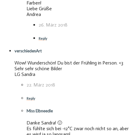
Farben!
Liebe Grüße
Andrea
26. März 2018
Reply
verschiedenArt
Wow! Wunderschön! Du bist der Frühling in Person. <3
Sehr sehr schöne Bilder
LG Sandra
22. März 2018
Reply
Miss Elbneedle
Danke Sandra! 🙂
Es fühlte sich bei -12°C zwar noch nicht so an, aber
es wird ja so langsam!