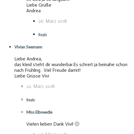
Liebe Grüße
Andrea
26. März 2018
Reply
Vivian Seemann
Liebe Andrea,
das kleid steht dir wunderbar.Es schreit ja beinahe schon
nach Frühling . Viel Freude damit!
Liebe Grüsse Vivi
22. März 2018
Reply
Miss Elbneedle
Vielen lieben Dank Vivi! 🙂