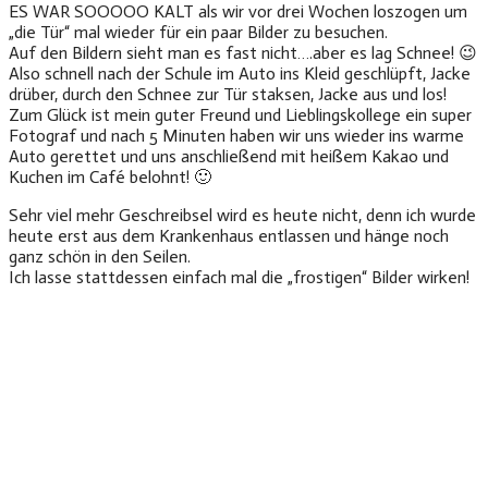
ES WAR SOOOOO KALT als wir vor drei Wochen loszogen um
„die Tür“ mal wieder für ein paar Bilder zu besuchen.
Auf den Bildern sieht man es fast nicht….aber es lag Schnee! 😉
Also schnell nach der Schule im Auto ins Kleid geschlüpft, Jacke
drüber, durch den Schnee zur Tür staksen, Jacke aus und los!
Zum Glück ist mein guter Freund und Lieblingskollege ein super
Fotograf und nach 5 Minuten haben wir uns wieder ins warme
Auto gerettet und uns anschließend mit heißem Kakao und
Kuchen im Café belohnt! 🙂
Sehr viel mehr Geschreibsel wird es heute nicht, denn ich wurde
heute erst aus dem Krankenhaus entlassen und hänge noch
ganz schön in den Seilen.
Ich lasse stattdessen einfach mal die „frostigen“ Bilder wirken!