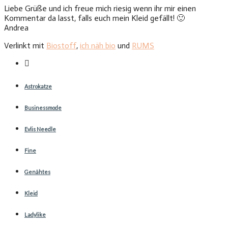
Liebe Grüße und ich freue mich riesig wenn ihr mir einen
Kommentar da lasst, falls euch mein Kleid gefällt! 🙂
Andrea
Verlinkt mit
Biostoff
,
ich näh bio
und
RUMS
Astrokatze
Businessmode
Evlis Needle
Fine
Genähtes
Kleid
Ladylike