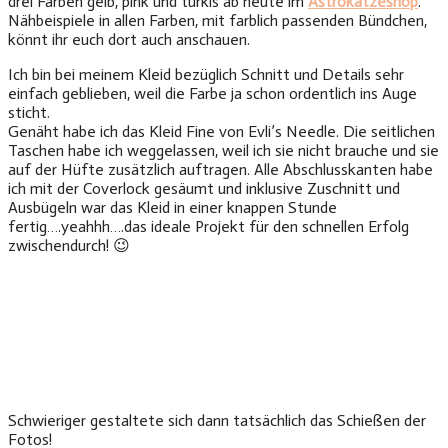
drei Farben gelb, pink und türkis ab heute im
Astrokatzeshop
.
Nähbeispiele in allen Farben, mit farblich passenden Bündchen,
könnt ihr euch dort auch anschauen.
Ich bin bei meinem Kleid bezüglich Schnitt und Details sehr
einfach geblieben, weil die Farbe ja schon ordentlich ins Auge
sticht.
Genäht habe ich das Kleid Fine von Evli’s Needle. Die seitlichen
Taschen habe ich weggelassen, weil ich sie nicht brauche und sie
auf der Hüfte zusätzlich auftragen. Alle Abschlusskanten habe
ich mit der Coverlock gesäumt und inklusive Zuschnitt und
Ausbügeln war das Kleid in einer knappen Stunde
fertig….yeahhh….das ideale Projekt für den schnellen Erfolg
zwischendurch! 😉
Schwieriger gestaltete sich dann tatsächlich das Schießen der
Fotos!