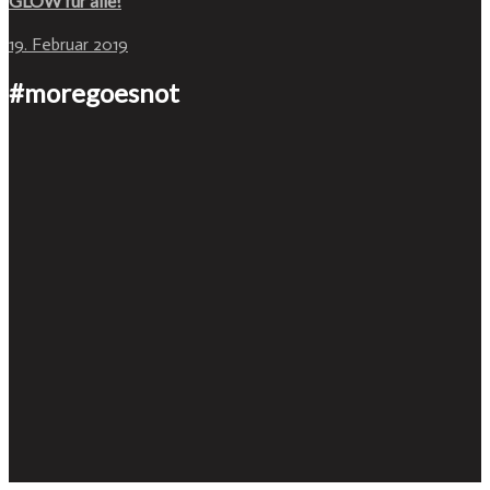
GLOW für alle!
19. Februar 2019
#moregoesnot