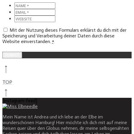
Mit der Nutzung dieses Formulars erklärst du dich mit der
Speicherung und Verarbeitung deiner Daten durch diese
Website einverstanden.
*
TOP
[instagram-feed]
Mein Name ist Andrea und ich lebe an der Elbe im
wunderschönen Hamburg! Hier möchte ich dich mit auf meine
Reisen quer über den Globus nehmen, dir meine selbsgenähten
Sachen zeigen und dich teilhaben lassen am Leben im