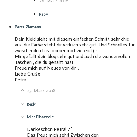
26. März 2018
Reply
Petra Ziemann
Dein Kleid sieht mit diesem einfachen Schnitt sehr chic
aus, die Farbe steht dir wirklich sehr gut. Und Schnelles für
zwischendurch ist immer motivierend (-:
Mir gefällt dein blog sehr gut und auch die wundervollen
Taschen , die du genäht hast.
Freue mich auf Neues von dir…
Liebe Grüße
Petra
23. März 2018
Reply
Miss Elbneedle
Dankeschön Petra! 🙂
Das freut mich sehr! Zwischen den