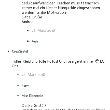
geduldsaufwändigen Taschen muss tatsächlich
immer mal ein kleiner Nähquickie eingeschoben
werden für die Motivation!
Liebe Grüße
Andrea
26. März 2018
Reply
CreaGretel
Tolles Kleid und tolle Fotos! Und rosa geht immer 🙂 LG
Grit
24. März 2018
Reply
Miss Elbneedle
Danke Grit! 🙂