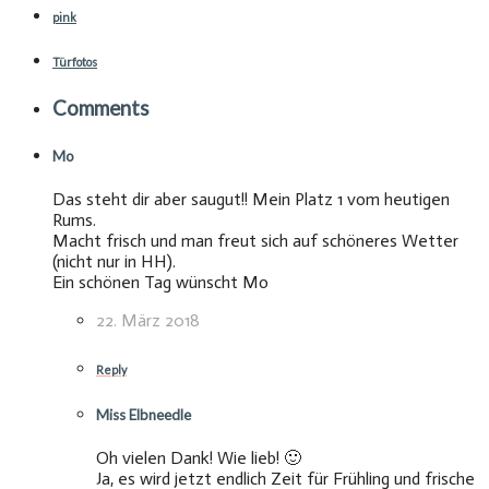
pink
Türfotos
Comments
Mo
Das steht dir aber saugut!! Mein Platz 1 vom heutigen
Rums.
Macht frisch und man freut sich auf schöneres Wetter
(nicht nur in HH).
Ein schönen Tag wünscht Mo
22. März 2018
Reply
Miss Elbneedle
Oh vielen Dank! Wie lieb! 🙂
Ja, es wird jetzt endlich Zeit für Frühling und frische