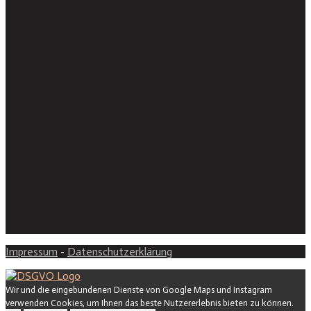
Impressum
-
Datenschutzerklärung
Wir und die eingebundenen Dienste von Google Maps und Instagram
verwenden Cookies, um Ihnen das beste Nutzererlebnis bieten zu können.