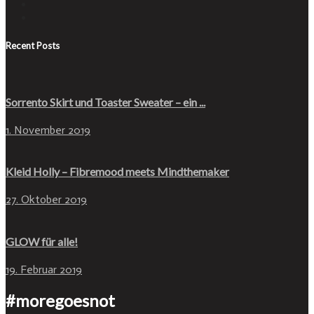
Recent Posts
Sorrento Skirt und Toaster Sweater – ein ...
1. November 2019
Kleid Holly – Fibremood meets Mindthemaker
27. Oktober 2019
GLOW für alle!
19. Februar 2019
#moregoesnot