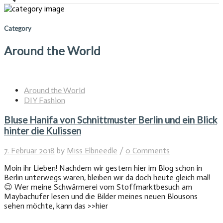
Category
Around the World
Around the World
DIY Fashion
Bluse Hanifa von Schnittmuster Berlin und ein Blick
hinter die Kulissen
7. Februar 2018
by
Miss Elbneedle
/
0 Comments
Moin ihr Lieben! Nachdem wir gestern hier im Blog schon in
Berlin unterwegs waren, bleiben wir da doch heute gleich mal!
😉 Wer meine Schwärmerei vom Stoffmarktbesuch am
Maybachufer lesen und die Bilder meines neuen Blousons
sehen möchte, kann das >>hier