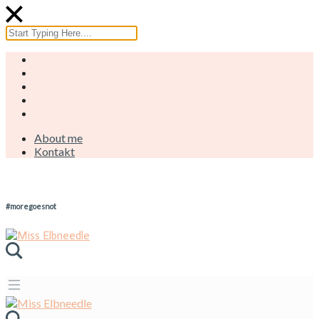
About me
Kontakt
#moregoesnot