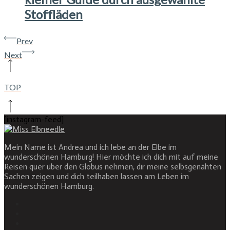
Stoffläden
Prev
Next
TOP
[instagram-feed]
Mein Name ist Andrea und ich lebe an der Elbe im
wunderschönen Hamburg! Hier möchte ich dich mit auf meine
Reisen quer über den Globus nehmen, dir meine selbsgenähten
Sachen zeigen und dich teilhaben lassen am Leben im
wunderschönen Hamburg.