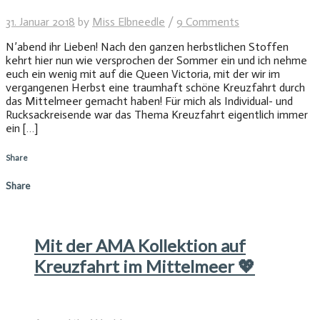
31. Januar 2018
by
Miss Elbneedle
/
9 Comments
N’abend ihr Lieben! Nach den ganzen herbstlichen Stoffen
kehrt hier nun wie versprochen der Sommer ein und ich nehme
euch ein wenig mit auf die Queen Victoria, mit der wir im
vergangenen Herbst eine traumhaft schöne Kreuzfahrt durch
das Mittelmeer gemacht haben! Für mich als Individual- und
Rucksackreisende war das Thema Kreuzfahrt eigentlich immer
ein […]
Share
Share
Mit der AMA Kollektion auf
Kreuzfahrt im Mittelmeer 💖