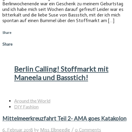
Berlinwochenende war ein Geschenk zu meinem Geburtstag
und ich habe mich seit Wochen darauf gefreut! Leider war es
bitterkalt und die liebe Suse von Bassstich, mit der ich mich
spontan auf einen Bummel über den Stoffmarkt am […]
Share
Share
Berlin Calling! Stoffmarkt mit
Maneela und Bassstich!
Around the World
DIY Fashion
Mittelmeerkreuzfahrt Teil 2- AMA goes Katakolon
6. Februar 2018
by
Miss Elbneedle
/
0 Comments