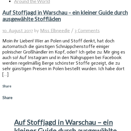
Around the World
Auf Stoffjagd in Warschau – ein kleiner Guide durch
ausgewählte Stoffläden
10. August 2017
by
Miss Elbneedle
/
3 Comments
Moin ihr Lieben! Wer an Polen und Stoff denkt, hat doch
automatisch die günstigen Schnäppchenstoffe einiger
polnischer Großhändler im Kopf, oder? Ich gebe zu: Mir ging es
auch so! Auf Instagram und in den Nähgruppen bei Facebook
werden regelmäßig Berge schönster Stoffe gezeigt, die zu
sehr günstigen Preisen in Polen bestellt wurden. Ich habe dort
[…]
Share
Share
Auf Stoffjagd in Warschau – ein
kleiner Guide durch ausgewählte