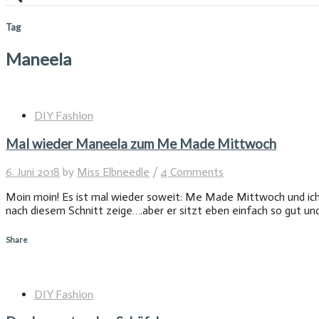
Tag
Maneela
DIY Fashion
Mal wieder Maneela zum Me Made Mittwoch
6. Juni 2018
by
Miss Elbneedle
/
4 Comments
Moin moin! Es ist mal wieder soweit: Me Made Mittwoch und ich h
nach diesem Schnitt zeige….aber er sitzt eben einfach so gut und
Share
DIY Fashion