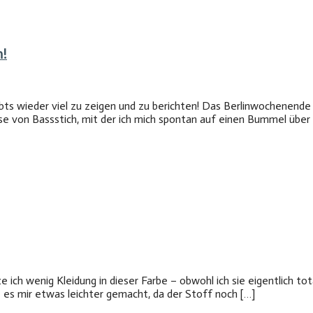
h!
ts wieder viel zu zeigen und zu berichten! Das Berlinwochenende
use von Bassstich, mit der ich mich spontan auf einen Bummel übe
ze ich wenig Kleidung in dieser Farbe – obwohl ich sie eigentlich to
e es mir etwas leichter gemacht, da der Stoff noch […]