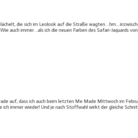
lächelt, die sich im Leolook auf die Straße wagten….hm….inzwischen
? Wie auch immer….als ich die neuen Farben des Safari-Jaquards vo
de auf, dass ich auch beim letzten Me Made Mittwoch im Februar
e ich immer wieder! Und je nach Stoffwahl wirkt der gleiche Schni