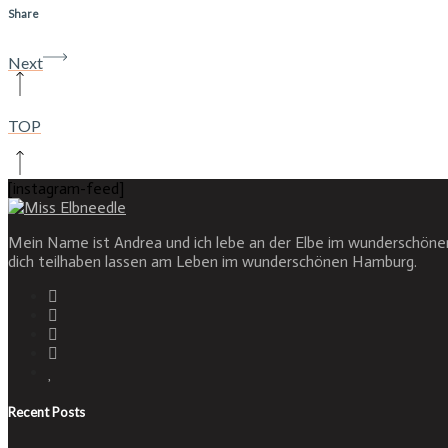
Share
Next
TOP
[instagram-feed]
Mein Name ist Andrea und ich lebe an der Elbe im wunderschöne
dich teilhaben lassen am Leben im wunderschönen Hamburg.
Recent Posts