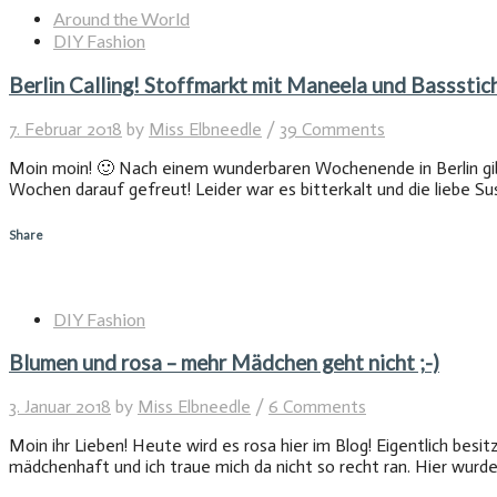
Around the World
DIY Fashion
Berlin Calling! Stoffmarkt mit Maneela und Bassstic
7. Februar 2018
by
Miss Elbneedle
/
39 Comments
Moin moin! 🙂 Nach einem wunderbaren Wochenende in Berlin gib
Wochen darauf gefreut! Leider war es bitterkalt und die liebe S
Share
DIY Fashion
Blumen und rosa – mehr Mädchen geht nicht ;-)
3. Januar 2018
by
Miss Elbneedle
/
6 Comments
Moin ihr Lieben! Heute wird es rosa hier im Blog! Eigentlich besit
mädchenhaft und ich traue mich da nicht so recht ran. Hier wurd