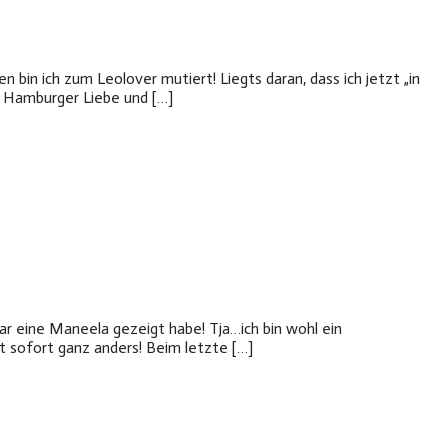
 bin ich zum Leolover mutiert! Liegts daran, dass ich jetzt „in
n Hamburger Liebe und […]
 eine Maneela gezeigt habe! Tja…ich bin wohl ein
tt sofort ganz anders! Beim letzte […]