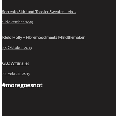
Sorrento Skirt und Toaster Sweater – ein ...
1. November 2019
Kleid Holly – Fibremood meets Mindthemaker
27. Oktober 2019
GLOW für alle!
19. Februar 2019
#moregoesnot