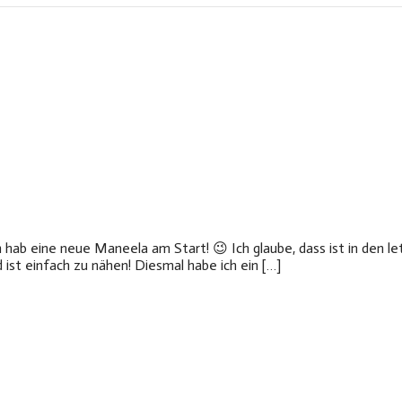
ab eine neue Maneela am Start! 😉 Ich glaube, dass ist in den le
 ist einfach zu nähen! Diesmal habe ich ein […]