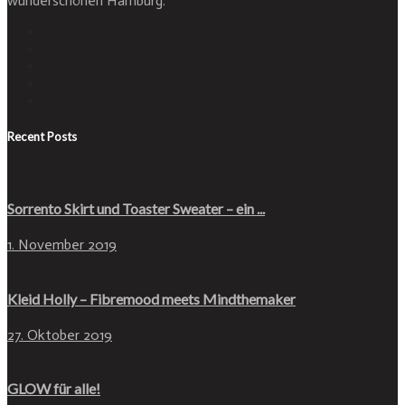
wunderschönen Hamburg.
Recent Posts
Sorrento Skirt und Toaster Sweater – ein ...
1. November 2019
Kleid Holly – Fibremood meets Mindthemaker
27. Oktober 2019
GLOW für alle!