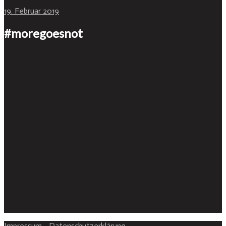
19. Februar 2019
#moregoesnot
Impressum
-
Datenschutzerklärung