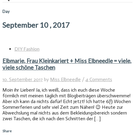
Day
September 10 , 2017
DIY Fashion
Elbmarie, Frau Kleinkariert + Miss Elbneedle = viele,
viele schöne Taschen
10. September 2017
by
Miss Elbneedle
/
4 Comments
Moin ihr Lieben! Ja, ich weiß, dass ich euch diese Woche
förmlich mit meinen täglich mit Blogbeiträgen überschwemme!
Aber ich kann da nichts dafür! Echt jetzt! Ich hatte 6(!) Wochen
Sommerferien und sehr viel Zeit zum Nähen! 😉 Heute zur
Abwechslung mal nichts aus dem Bekleidungsbereich sondern
zwei Taschen, die ich nach den Schnitten der […]
Share