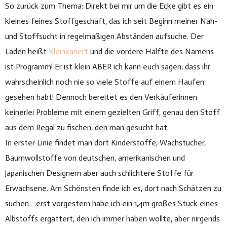
So zurück zum Thema: Direkt bei mir um die Ecke gibt es ein
kleines feines Stoffgeschäft, das ich seit Beginn meiner Näh-
und Stoffsucht in regelmäßigen Abständen aufsuche. Der
Laden heißt
Kleinkariert
und die vordere Hälfte des Namens
ist Programm! Er ist klein ABER ich kann euch sagen, dass ihr
wahrscheinlich noch nie so viele Stoffe auf einem Haufen
gesehen habt! Dennoch bereitet es den Verkäuferinnen
keinerlei Probleme mit einem gezielten Griff, genau den Stoff
aus dem Regal zu fischen, den man gesucht hat.
In erster Linie findet man dort Kinderstoffe, Wachstücher,
Baumwollstoffe von deutschen, amerikanischen und
japanischen Designern aber auch schlichtere Stoffe für
Erwachsene. Am Schönsten finde ich es, dort nach Schätzen zu
suchen….erst vorgestern habe ich ein 1,4m großes Stück eines
Albstoffs ergattert, den ich immer haben wollte, aber nirgends