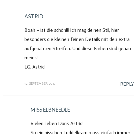
ASTRID
Boah – ist die schön!!! Ich mag deinen Stil, hier
besonders die kleinen feinen Details mit den extra
aufgenähten Streifen. Und diese Farben sind genau
meins!
LG, Astrid
REPLY
12. SEPTEMBER 2017
MISS ELBNEEDLE
Vielen lieben Dank Astrid!
So ein bisschen Tüddelkram muss einfach immer