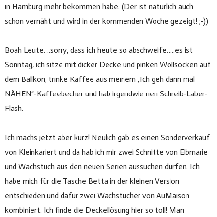
in Hamburg mehr bekommen habe. (Der ist natürlich auch
schon vernäht und wird in der kommenden Woche gezeigt! ;-))
Boah Leute….sorry, dass ich heute so abschweife…..es ist
Sonntag, ich sitze mit dicker Decke und pinken Wollsocken auf
dem Ballkon, trinke Kaffee aus meinem „Ich geh dann mal
NÄHEN“-Kaffeebecher und hab irgendwie nen Schreib-Laber-
Flash.
Ich machs jetzt aber kurz! Neulich gab es einen Sonderverkauf
von Kleinkariert und da hab ich mir zwei Schnitte von Elbmarie
und Wachstuch aus den neuen Serien aussuchen dürfen. Ich
habe mich für die Tasche Betta in der kleinen Version
entschieden und dafür zwei Wachstücher von AuMaison
kombiniert. Ich finde die Deckellösung hier so toll! Man