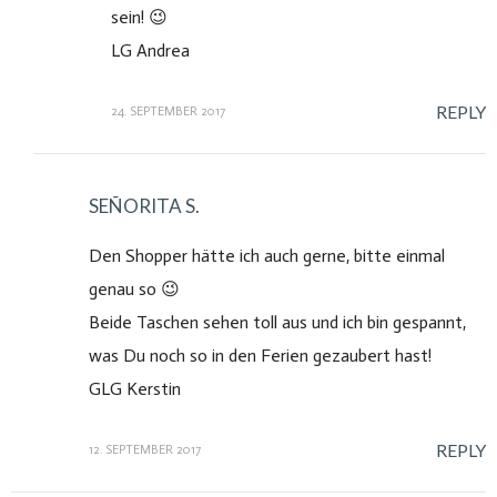
sein! 😉
LG Andrea
REPLY
24. SEPTEMBER 2017
SEÑORITA S.
Den Shopper hätte ich auch gerne, bitte einmal
genau so 😉
Beide Taschen sehen toll aus und ich bin gespannt,
was Du noch so in den Ferien gezaubert hast!
GLG Kerstin
REPLY
12. SEPTEMBER 2017