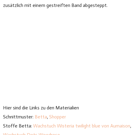
zusätzlich mit einem gestreiften Band abgesteppt.
Hier sind die Links zu den Materialien
Schnittmuster:
Betta
,
Shopper
Stoffe Betta:
Wachstuch Wisteria twilight blue von Aumaison
,
Wachstuch Dots Woodrose