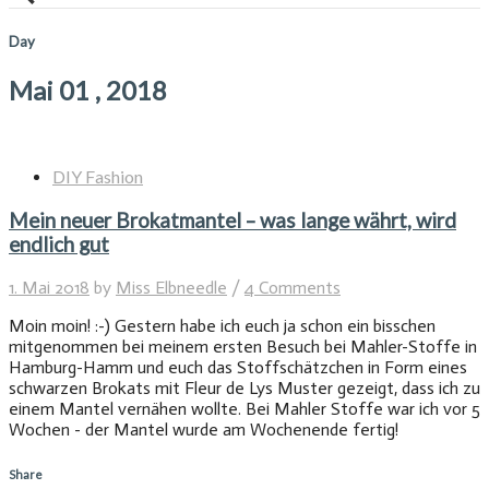
Day
Mai 01 , 2018
DIY Fashion
Mein neuer Brokatmantel – was lange währt, wird
endlich gut
1. Mai 2018
by
Miss Elbneedle
/
4 Comments
Moin moin! :-) Gestern habe ich euch ja schon ein bisschen
mitgenommen bei meinem ersten Besuch bei Mahler-Stoffe in
Hamburg-Hamm und euch das Stoffschätzchen in Form eines
schwarzen Brokats mit Fleur de Lys Muster gezeigt, dass ich zu
einem Mantel vernähen wollte. Bei Mahler Stoffe war ich vor 5
Wochen - der Mantel wurde am Wochenende fertig!
Share