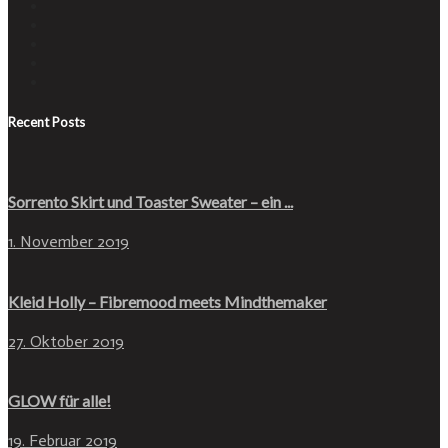
Recent Posts
Sorrento Skirt und Toaster Sweater – ein ...
1. November 2019
Kleid Holly – Fibremood meets Mindthemaker
27. Oktober 2019
GLOW für alle!
19. Februar 2019