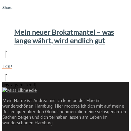
Share
Mein neuer Brokatmantel – was
lange währt, wird endlich gut
TOP
[instagram-feed]
Mein Name ist Andrea und ich lebe an der Elbe im
wunderschönen Hamburg! Hier möchte ich dich mit auf meine
Reisen quer über den Globus nehmen, dir meine selbsgenähten
Sachen zeigen und dich teilhaben lassen am Leben im
wunderschönen Hamburg.