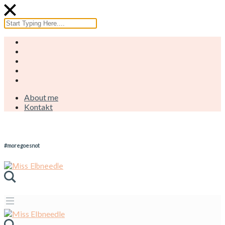
About me
Kontakt
#moregoesnot