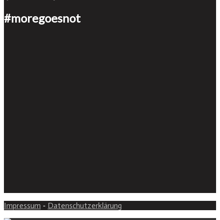
#moregoesnot
Impressum
-
Datenschutzerklärung