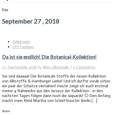
Day
September 27 , 2018
Allgemein
DIY Fashion
Da ist sie endlich! Die Botanical-Kollektion!
27. September 2018
by
Miss Elbneedle
/
5 Comments
Sie sind daaaaa! Die Botanicals Stoffe der neuen Kollektion
von Albstoffe & Hamburger Liebe! Und ich durfte vorab schon
ein paar der Schätze vernähen! Heute zeige ich euch erstmal
meine 4 Nähwerke aus den Jerseys der Kollektion….in den
nächsten Tagen folgen dann noch die Jaquards! 🙂 Den Anfang
macht mein Kleid Martha von Schnittmuster Berlin […]
Share