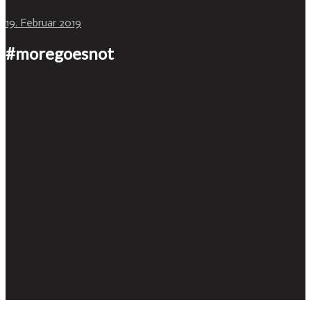
19. Februar 2019
#moregoesnot