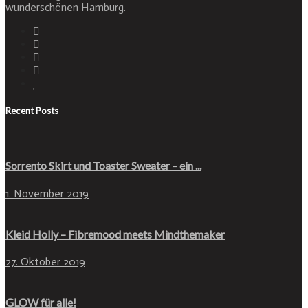
wunderschönen Hamburg.
Recent Posts
Sorrento Skirt und Toaster Sweater – ein ...
1. November 2019
Kleid Holly – Fibremood meets Mindthemaker
27. Oktober 2019
GLOW für alle!