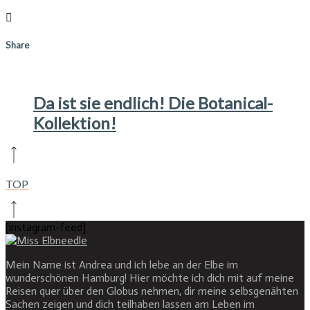
Share
Da ist sie endlich! Die Botanical-
Kollektion!
TOP
[instagram-feed]
Mein Name ist Andrea und ich lebe an der Elbe im
wunderschönen Hamburg! Hier möchte ich dich mit auf meine
Reisen quer über den Globus nehmen, dir meine selbsgenähten
Sachen zeigen und dich teilhaben lassen am Leben im