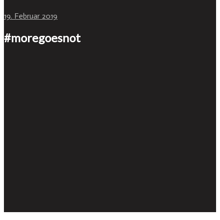
19. Februar 2019
#moregoesnot