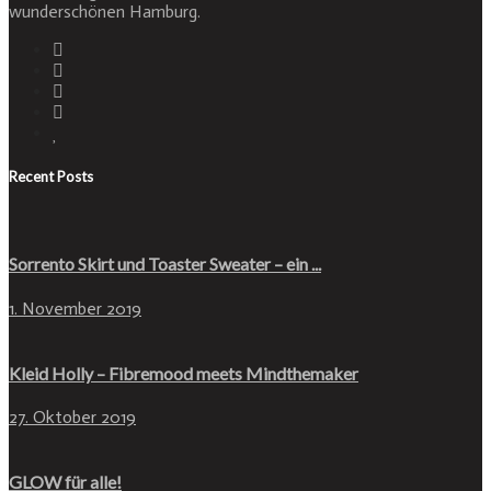
wunderschönen Hamburg.
Recent Posts
Sorrento Skirt und Toaster Sweater – ein ...
1. November 2019
Kleid Holly – Fibremood meets Mindthemaker
27. Oktober 2019
GLOW für alle!