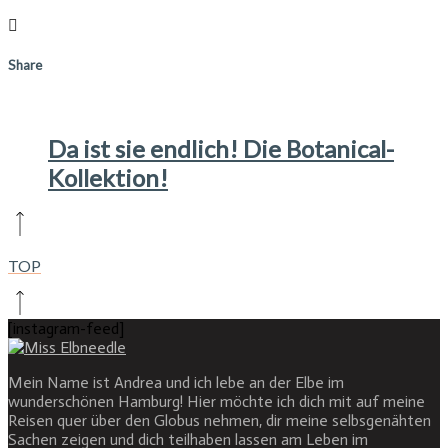
Share
Da ist sie endlich! Die Botanical-
Kollektion!
TOP
[instagram-feed]
Mein Name ist Andrea und ich lebe an der Elbe im
wunderschönen Hamburg! Hier möchte ich dich mit auf meine
Reisen quer über den Globus nehmen, dir meine selbsgenähten
Sachen zeigen und dich teilhaben lassen am Leben im