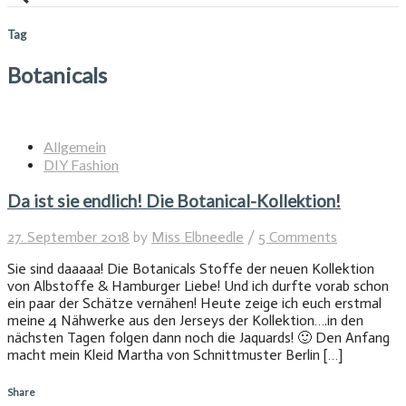
Tag
Botanicals
Allgemein
DIY Fashion
Da ist sie endlich! Die Botanical-Kollektion!
27. September 2018
by
Miss Elbneedle
/
5 Comments
Sie sind daaaaa! Die Botanicals Stoffe der neuen Kollektion
von Albstoffe & Hamburger Liebe! Und ich durfte vorab schon
ein paar der Schätze vernähen! Heute zeige ich euch erstmal
meine 4 Nähwerke aus den Jerseys der Kollektion….in den
nächsten Tagen folgen dann noch die Jaquards! 🙂 Den Anfang
macht mein Kleid Martha von Schnittmuster Berlin […]
Share