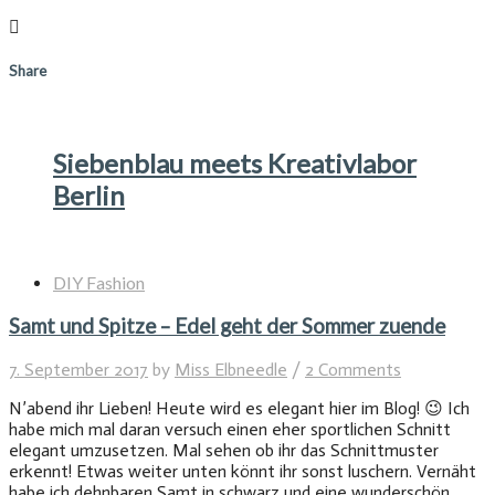
Share
Siebenblau meets Kreativlabor
Berlin
DIY Fashion
Samt und Spitze – Edel geht der Sommer zuende
7. September 2017
by
Miss Elbneedle
/
2 Comments
N’abend ihr Lieben! Heute wird es elegant hier im Blog! 😉 Ich
habe mich mal daran versuch einen eher sportlichen Schnitt
elegant umzusetzen. Mal sehen ob ihr das Schnittmuster
erkennt! Etwas weiter unten könnt ihr sonst luschern. Vernäht
habe ich dehnbaren Samt in schwarz und eine wunderschön