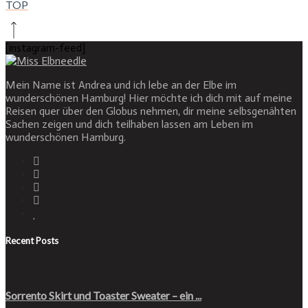
TOP
[instagram-feed]
Mein Name ist Andrea und ich lebe an der Elbe im
wunderschönen Hamburg! Hier möchte ich dich mit auf meine
Reisen quer über den Globus nehmen, dir meine selbsgenähten
Sachen zeigen und dich teilhaben lassen am Leben im
wunderschönen Hamburg.
Recent Posts
Sorrento Skirt und Toaster Sweater – ein ...