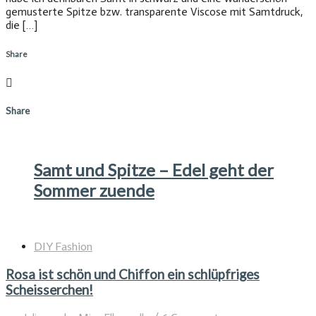
gemusterte Spitze bzw. transparente Viscose mit Samtdruck,
die […]
Share
Share
Samt und Spitze – Edel geht der
Sommer zuende
DIY Fashion
Rosa ist schön und Chiffon ein schlüpfriges
Scheisserchen!