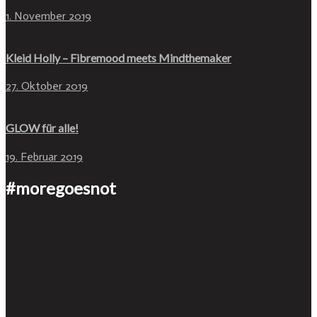
1. November 2019
Kleid Holly – Fibremood meets Mindthemaker
27. Oktober 2019
GLOW für alle!
19. Februar 2019
#moregoesnot