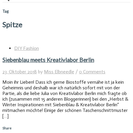
Tag
Spitze
DIY Fashion
Siebenblau meets Kreativlabor Berlin
23. Oktober 2018
by
Miss Elbneedle
/
0 Comments
Moin ihr Lieben! Dass ich gerne Biostoffe vernähe ist ja kein
Geheimnis und deshalb war ich natürlich sofort mit von der
Partie, als die liebe Julia von Kreativlabor Berlin mich fragte ob
ich (zusammen mit 15 anderen Bloggerinnen) bei den „Herbst &
Winter Inspirationen mit Siebenblau & Kreativlabor Berlin“
mitmachen möchte! Einige der schönen Taschenschnittmuster
[…]
Share