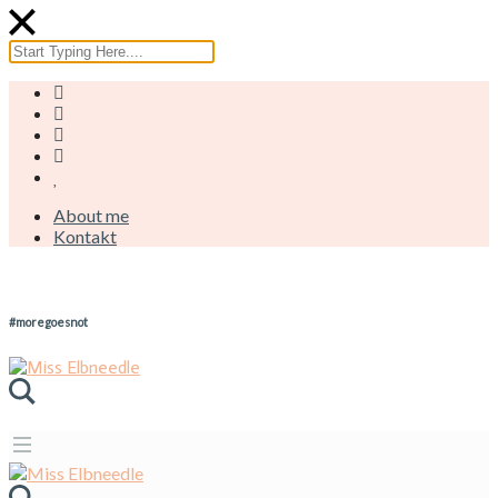
About me
Kontakt
#moregoesnot