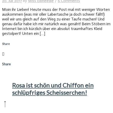
20. Juli 2017
by
Miss Elbneedle
/
6 Comments
Moin ihr Lieben! Heute muss der Post mal mit weniger Worten
auskommen (was mir oller Labertasche ja doch schwer fällt!)
weil wir uns gleich auf den Weg zu einer Taufe machen! Und
genau dafür habe ich mir natürlich was genäht! Beim Stöbern im
Internet bin ich kürzlich über ein absolut traumhaftes Kleid
gestolpert! Unten ein […]
Share
Share
Rosa ist schön und Chiffon ein
schlüpfriges Scheisserchen!