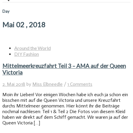
Day
Mai 02 , 2018
Around the World
DIY Fashion
Mittelmeerkreuzfahrt Teil 3 – AMA auf der Queen
Victoria
2. Mai 2018
by
Miss Elbneedle
/
1 Comments
Moin ihr Lieben! Vor einigen Wochen habe ich euch ja schon ein
bisschen mit auf die Queen Victoria und unsere Kreuzfahrt
durchs Mittelmeer genommen. Hier könnt ihr die Beiträge
nochmal nachlesen: Teil 1 & Teil 2 Die Fotos von diesem Kleid
haben wir direkt auf dem Schiff gemacht. Wir waren ja auf der
Queen Victoria […]