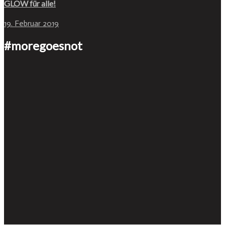
GLOW für alle!
19. Februar 2019
#moregoesnot