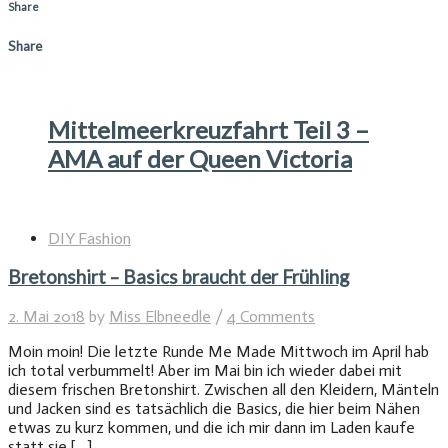
Share
Share
Mittelmeerkreuzfahrt Teil 3 –
AMA auf der Queen Victoria
DIY Fashion
Bretonshirt – Basics braucht der Frühling
2. Mai 2018
by
Miss Elbneedle
/
4 Comments
Moin moin! Die letzte Runde Me Made Mittwoch im April hab
ich total verbummelt! Aber im Mai bin ich wieder dabei mit
diesem frischen Bretonshirt. Zwischen all den Kleidern, Mänteln
und Jacken sind es tatsächlich die Basics, die hier beim Nähen
etwas zu kurz kommen, und die ich mir dann im Laden kaufe
statt sie […]