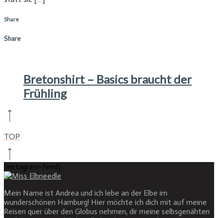
Share
Share
Bretonshirt – Basics braucht der
Frühling
TOP
[instagram-feed]
Mein Name ist Andrea und ich lebe an der Elbe im
wunderschönen Hamburg! Hier möchte ich dich mit auf meine
Reisen quer über den Globus nehmen, dir meine selbsgenähten