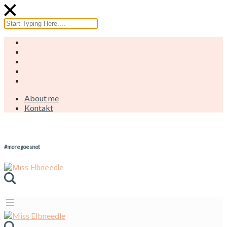
About me
Kontakt
#moregoesnot