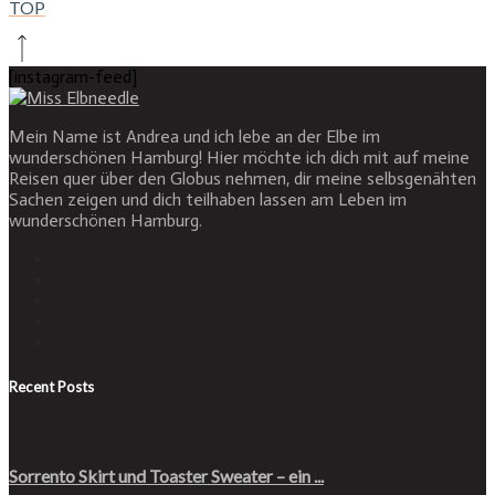
TOP
[instagram-feed]
Mein Name ist Andrea und ich lebe an der Elbe im
wunderschönen Hamburg! Hier möchte ich dich mit auf meine
Reisen quer über den Globus nehmen, dir meine selbsgenähten
Sachen zeigen und dich teilhaben lassen am Leben im
wunderschönen Hamburg.
Recent Posts
Sorrento Skirt und Toaster Sweater – ein ...