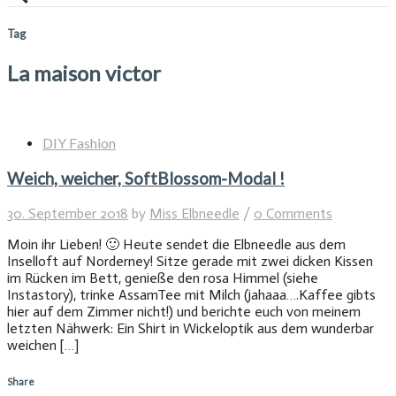
Tag
La maison victor
DIY Fashion
Weich, weicher, SoftBlossom-Modal !
30. September 2018
by
Miss Elbneedle
/
0 Comments
Moin ihr Lieben! 🙂 Heute sendet die Elbneedle aus dem
Inselloft auf Norderney! Sitze gerade mit zwei dicken Kissen
im Rücken im Bett, genieße den rosa Himmel (siehe
Instastory), trinke AssamTee mit Milch (jahaaa….Kaffee gibts
hier auf dem Zimmer nicht!) und berichte euch von meinem
letzten Nähwerk: Ein Shirt in Wickeloptik aus dem wunderbar
weichen […]
Share