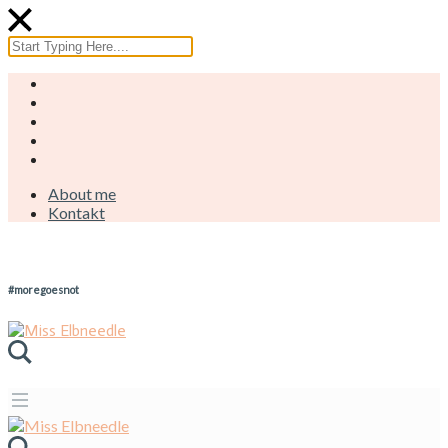
About me
Kontakt
#moregoesnot