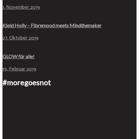
1. November 2019
Kleid Holly – Fibremood meets Mindthemaker
27. Oktober 2019
GLOW für alle!
19. Februar 2019
#moregoesnot