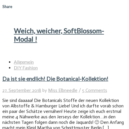
Share
Weich, weicher, SoftBlossom-
Modal !
Allgemein
DIY Fashion
Da ist sie endlich! Die Botanical-Kollektion!
27. September 2018
by
Miss Elbneedle
/
5 Comments
Sie sind daaaaa! Die Botanicals Stoffe der neuen Kollektion
von Albstoffe & Hamburger Liebe! Und ich durfte vorab schon
ein paar der Schätze vernähen! Heute zeige ich euch erstmal
meine 4 Nähwerke aus den Jerseys der Kollektion….in den
nächsten Tagen folgen dann noch die Jaquards! 🙂 Den Anfang
macht mein Kleid Martha von Schnittmuster Berlin […]