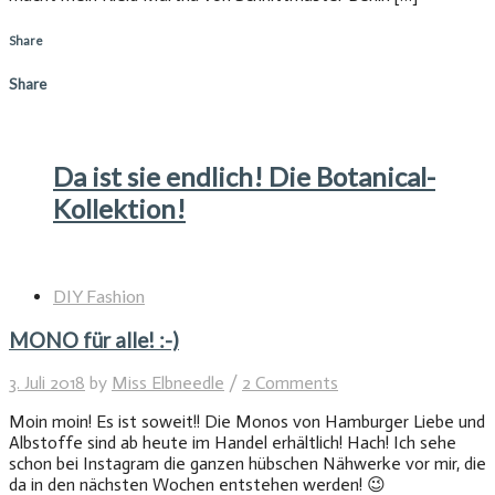
Share
Share
Da ist sie endlich! Die Botanical-
Kollektion!
DIY Fashion
MONO für alle! :-)
3. Juli 2018
by
Miss Elbneedle
/
2 Comments
Moin moin! Es ist soweit!! Die Monos von Hamburger Liebe und
Albstoffe sind ab heute im Handel erhältlich! Hach! Ich sehe
schon bei Instagram die ganzen hübschen Nähwerke vor mir, die
da in den nächsten Wochen entstehen werden! 😉