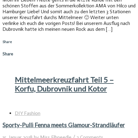
schönen Stoffen aus der Sommerkollektion AMA von Hilco und
Hamburger Liebe! Und somit auch zu den letzten 3 Stationen
unserer Kreuzfahrt durchs Mittelmeer 🙂 Weiter unten
verlinke ich euch die vorigen Posts! Bei unserem Ausflug nach
Dubrovnik hatte ich meinen neuen Rock aus dem […]
Share
Share
Mittelmeerkreuzfahrt Teil 5 –
Korfu, Dubrovnik und Kotor
DIY Fashion
Sporty-Pulli Fenna meets Glamour-Strandläufer
15. Januar 2018
by
Miss Elbneedle
/
2 Comments